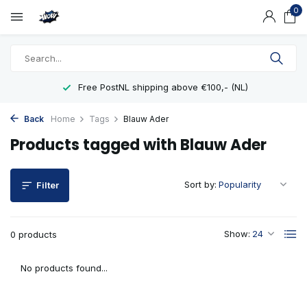
0
Free PostNL shipping above €100,- (NL)
Back
Home
Tags
Blauw Ader
Products tagged with Blauw Ader
Sort by:
Filter
Show:
0 products
No products found...