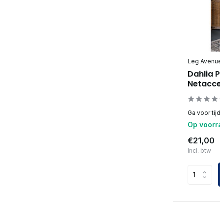
Leg Avenu
Dahlia 
Netacce
Ga voor tij
Op voorr
€21,00
Incl. btw