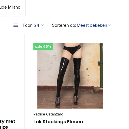
lude Milano
Toon:
Sorteren op:
sale 66%
Patrice Catanzaro
ty met
Lak Stockings Flocon
size