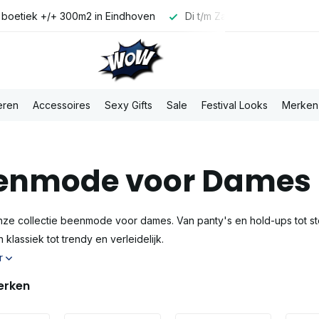
k +/+ 300m2 in Eindhoven
Di t/m Za voor 16:00u besteld deze
eren
Accessoires
Sexy Gifts
Sale
Festival Looks
Merken
enmode voor Dames
ze collectie beenmode voor dames. Van panty's en hold-ups tot stoc
 klassiek tot trendy en verleidelijk.
r
erken