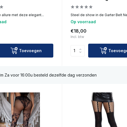
allure met deze elegant...
Steel de show in de Garter Belt Ne
aad
Op voorraad
€18,00
Incl. btw
Toevoegen
Toevoeg
Za voor 16:00u besteld dezelfde dag verzonden