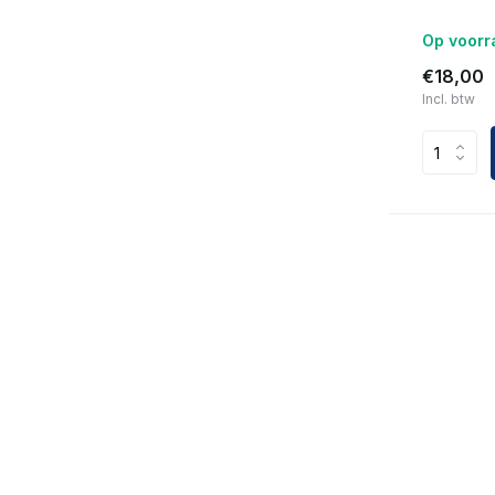
Op voorr
€18,00
Incl. btw