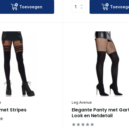
Toevoegen
Toevoeg
e
Leg Avenue
 met Stripes
Elegante Panty met Gar
Look en Netdetail