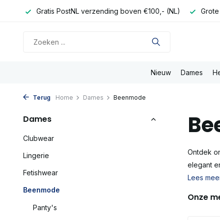
Gratis PostNL verzending boven €100,- (NL)
Grote boetie
Nieuw
Dames
H
Terug
Home
Dames
Beenmode
Be
Dames
Clubwear
Ontdek on
Lingerie
elegant en
Fetishwear
Lees mee
Beenmode
Onze m
Panty's