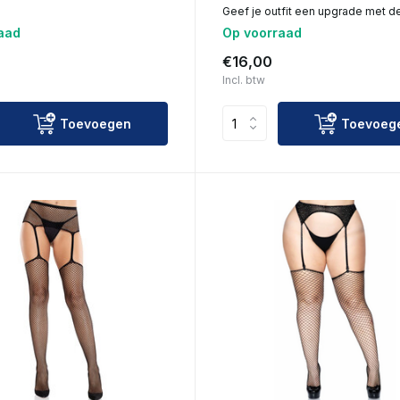
Geef je outfit een upgrade met de
aad
Op voorraad
€16,00
Incl. btw
Toevoegen
Toevoeg