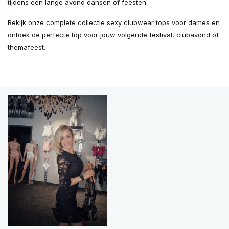
tijdens een lange avond dansen of feesten.
Bekijk onze complete collectie sexy clubwear tops voor dames en
ontdek de perfecte top voor jouw volgende festival, clubavond of
themafeest.