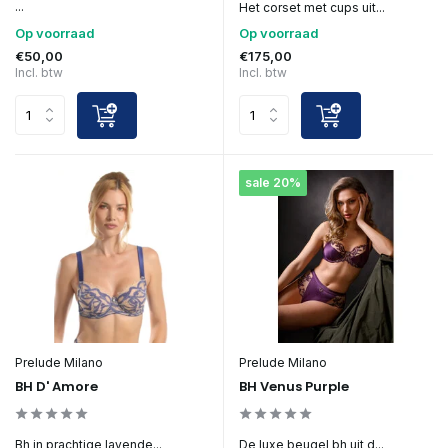
...
Het corset met cups uit...
Op voorraad
Op voorraad
€50,00
€175,00
Incl. btw
Incl. btw
sale 20%
Prelude Milano
Prelude Milano
BH D' Amore
BH Venus Purple
Bh in prachtige lavende...
De luxe beugel bh uit d...