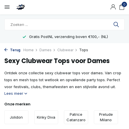
0
Gratis PostNL verzending boven €100,- (NL)
Terug
Home
Dames
Clubwear
Tops
Sexy Clubwear Tops voor Dames
Ontdek onze collectie sexy clubwear tops voor dames. Van crop
tops en mesh tops tot wetlook en opvallende party tops. Perfect
voor festivals, clubs, themafeesten en een stijlvolle avond uit.
Lees meer
Onze merken
Patrice
Prelude
Jolidon
Kinky Diva
Catanzaro
Milano