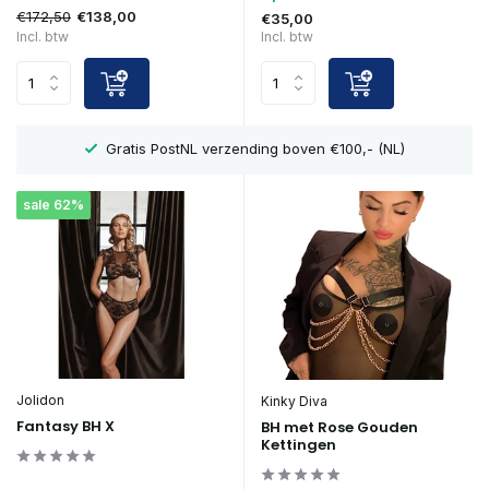
€172,50
€138,00
€35,00
Incl. btw
Incl. btw
den
Gratis PostNL verzending boven €100,- (NL)
sale 62%
Jolidon
Kinky Diva
Fantasy BH X
BH met Rose Gouden
Kettingen