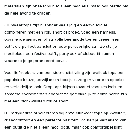
materialen zijn onze tops niet alleen modieus, maar ook prettig om
de hele avond te dragen.
Clubwear tops zijn bijzonder veelzijdig en eenvoudig te
combineren met een rok, short of broek. Voeg een harness,
opvallende sieraden of stijlvolle beenmode toe en creëer een
outfit die perfect aansluit bij jouw persoonlijke stijl. Zo stel je
moeiteloos een festivaloutfit, partylook of cluboutfit samen
waarmee je gegarandeerd opvalt.
Voor liefhebbers van een stoere uitstraling zijn wetlook tops een
populaire keuze, terwijl mesh tops juist zorgen voor een speelse
en verleidelijke look. Crop tops blijven favoriet voor festivals en
zomerse evenementen doordat ze gemakkelijk te combineren zijn
met een high-waisted rok of short.
Bij Partykleding.nl selecteren wij onze clubwear tops op kwaliteit,
draagcomfort en een perfecte pasvorm. Zo ben je verzekerd van
een outfit die niet alleen mooi oogt, maar ook comfortabel blijft