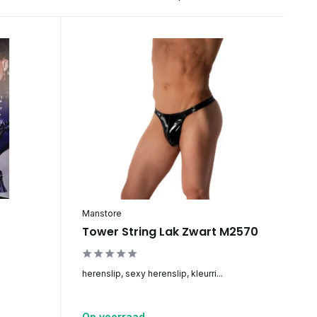
Manstore
Tower String Lak Zwart M2570
herenslip, sexy herenslip, kleurri...
Op voorraad