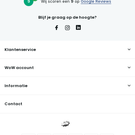
9
Wij scoren een
9
op
Google Reviews
Blijf je graag op de hoogte?
Klantenservice
WoW account
Informatie
Contact