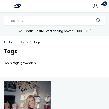
0
Gratis PostNL verzending boven €100,- (NL)
Terug
Home
Tags
Tags
Geen tags gevonden.