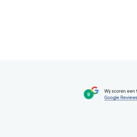
Wij scoren een
9
Google Review