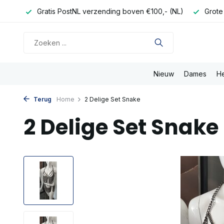
onden
Gratis PostNL verzending boven €100,- (NL)
Grote
Nieuw
Dames
H
Terug
Home
2 Delige Set Snake
2 Delige Set Snake