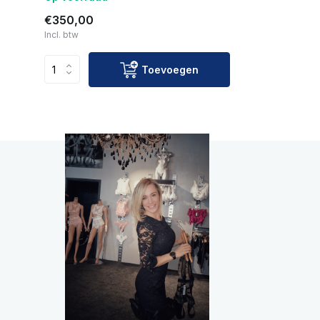
€350,00
Incl. btw
Toevoegen