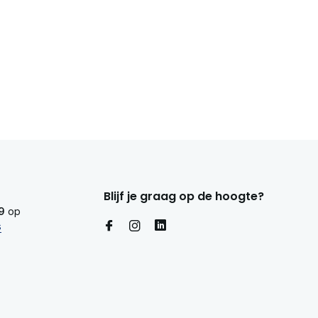
Blijf je graag op de hoogte?
9
op
s