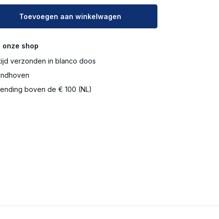
Toevoegen aan winkelwagen
 onze shop
tijd verzonden in blanco doos
Eindhoven
ending boven de € 100 (NL)