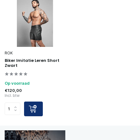
ROK
Biker Imitatie Leren Short
Zwart
Op voorraad
€120,00
Incl. btw