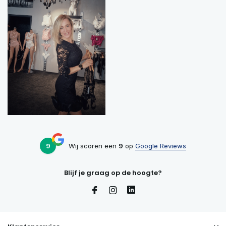
9
Wij scoren een
9
op
Google Reviews
Blijf je graag op de hoogte?