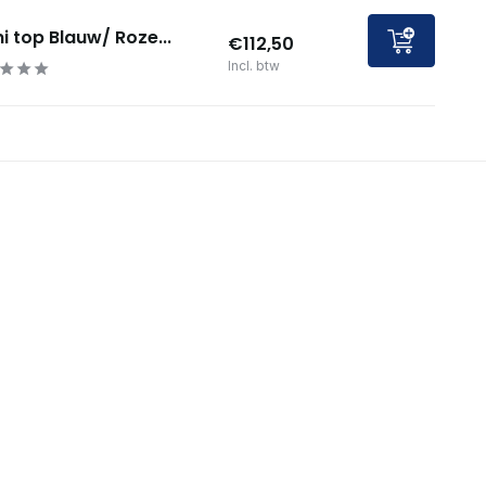
ni top Blauw/ Roze...
€112,50
Incl. btw