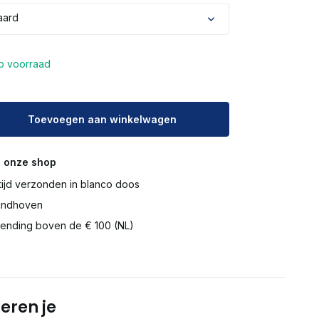
aard
p voorraad
Toevoegen aan winkelwagen
 onze shop
tijd verzonden in blanco doos
Eindhoven
ending boven de € 100 (NL)
eren je