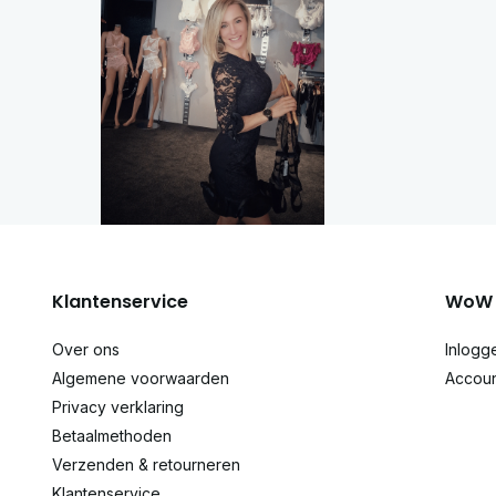
Klantenservice
WoW 
Over ons
Inlogg
Algemene voorwaarden
Accou
Privacy verklaring
Betaalmethoden
Verzenden & retourneren
Klantenservice