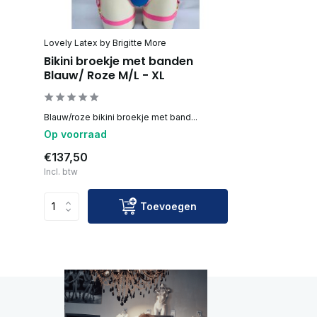
Lovely Latex by Brigitte More
Bikini broekje met banden
Blauw/ Roze M/L - XL
Blauw/roze bikini broekje met band...
Op voorraad
€137,50
Incl. btw
Toevoegen