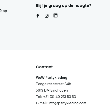
Blijf je graag op de hoogte?
9
op
s
Contact
WoW Partykleding
Tongelresestraat 84b
5613 DM Eindhoven
Tel:
+31 (0) 40 213 53 53
E-mail:
info@partykleding.com