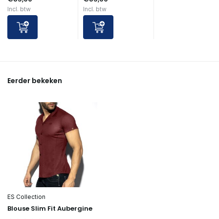
Incl. btw
Incl. btw
Eerder bekeken
ES Collection
Blouse Slim Fit Aubergine