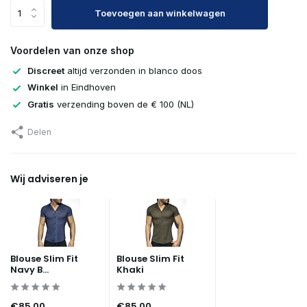
Toevoegen aan winkelwagen
Uitverkocht
Voordelen van onze shop
Discreet
altijd verzonden in blanco doos
Winkel
in Eindhoven
Gratis
verzending boven de € 100 (NL)
Delen
Wij adviseren je
Blouse Slim Fit
Blouse Slim Fit
Navy B...
Khaki
€85,00
€85,00