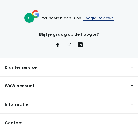
9
Wij scoren een
9
op
Google Reviews
Blijf je graag op de hoogte?
Klantenservice
WoW account
Informatie
Contact