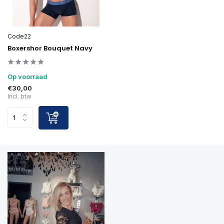
Code22
Boxershor Bouquet Navy
Op voorraad
€30,00
Incl. btw