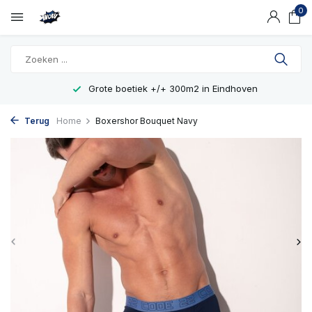
0
Grote boetiek +/+ 300m2 in Eindhoven
Terug
Home
Boxershor Bouquet Navy