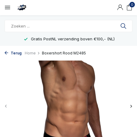
0
Gratis PostNL verzending boven €100,- (NL)
Terug
Home
Boxershort Rood M2485