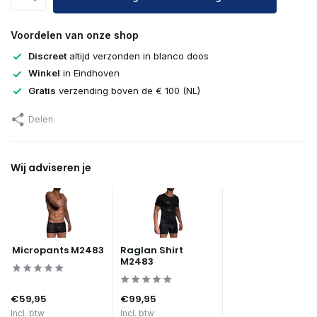
Voordelen van onze shop
Discreet
altijd verzonden in blanco doos
Winkel
in Eindhoven
Gratis
verzending boven de € 100 (NL)
Delen
Wij adviseren je
Micropants M2483
Raglan Shirt
M2483
€59,95
€99,95
Incl. btw
Incl. btw