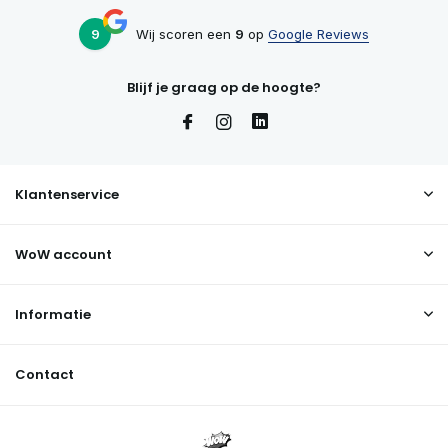
9
Wij scoren een
9
op
Google Reviews
Blijf je graag op de hoogte?
Klantenservice
WoW account
Informatie
Contact