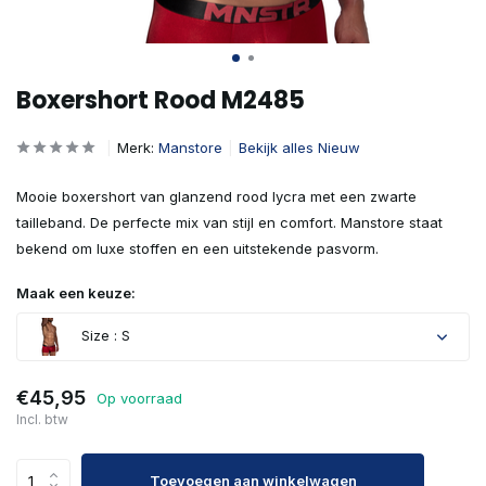
Boxershort Rood M2485
Merk:
Manstore
Bekijk alles Nieuw
Mooie boxershort van glanzend rood lycra met een zwarte
tailleband. De perfecte mix van stijl en comfort. Manstore staat
bekend om luxe stoffen en een uitstekende pasvorm.
Maak een keuze:
Size : S
€45,95
Op voorraad
Incl. btw
Toevoegen aan winkelwagen