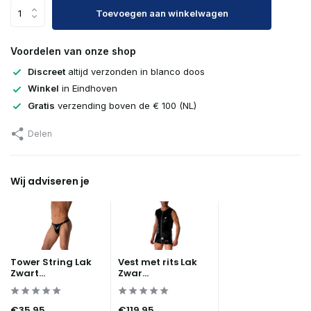
Toevoegen aan winkelwagen
Voordelen van onze shop
Discreet
altijd verzonden in blanco doos
Winkel
in Eindhoven
Gratis
verzending boven de € 100 (NL)
Delen
Wij adviseren je
Tower String Lak
Vest met rits Lak
Zwart...
Zwar...
€35,95
€119,95