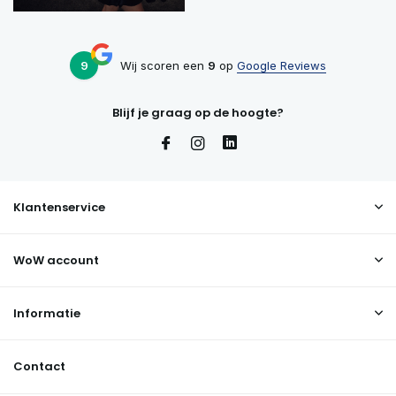
9
Wij scoren een
9
op
Google Reviews
Blijf je graag op de hoogte?
Klantenservice
WoW account
Informatie
Contact