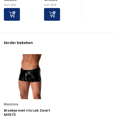
Incl. btw
Incl. btw
Eerder bekeken
Manstore
Broekje met rits Lak Zwart
M2570