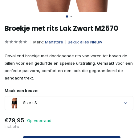
Broekje met rits Lak Zwart M2570
Merk:
Manstore
Bekijk alles Nieuw
Opvallend broekje met doorlopende rits van voren tot boven de
billen voor een gedurfde en speelse uitstraling. Gemaakt voor een
perfecte pasvorm, comfort en een look die gegarandeerd de
aandacht trekt.
Maak een keuze:
Size : S
€79,95
Op voorraad
Incl. btw