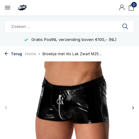
0
Gratis PostNL verzending boven €100,- (NL)
Terug
Home
Broekje met rits Lak Zwart M25...