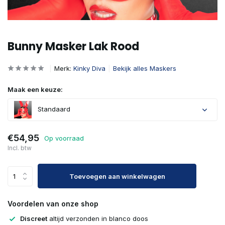
Bunny Masker Lak Rood
Merk:
Kinky Diva
Bekijk alles Maskers
Maak een keuze:
Standaard
€54,95
Op voorraad
Incl. btw
Toevoegen aan winkelwagen
Voordelen van onze shop
Discreet
altijd verzonden in blanco doos