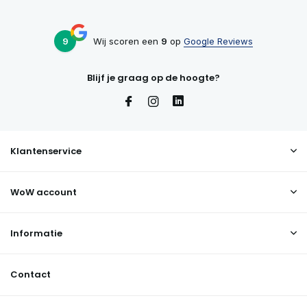
9
Wij scoren een
9
op
Google Reviews
Blijf je graag op de hoogte?
Klantenservice
WoW account
Informatie
Contact