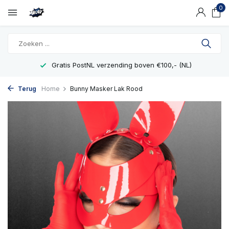
0
Gratis PostNL verzending boven €100,- (NL)
Terug
Home
Bunny Masker Lak Rood