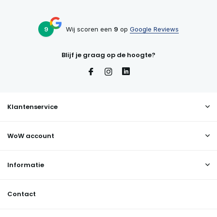
9
Wij scoren een
9
op
Google Reviews
Blijf je graag op de hoogte?
Klantenservice
WoW account
Informatie
Contact