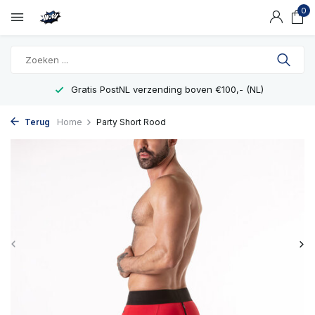
0
Gratis PostNL verzending boven €100,- (NL)
Terug
Home
Party Short Rood