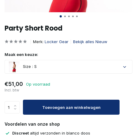
Party Short Rood
Merk:
Locker Gear
Bekijk alles Nieuw
Maak een keuze:
Size : S
€51,00
Op voorraad
Incl. btw
Toevoegen aan winkelwagen
Voordelen van onze shop
Discreet
altijd verzonden in blanco doos