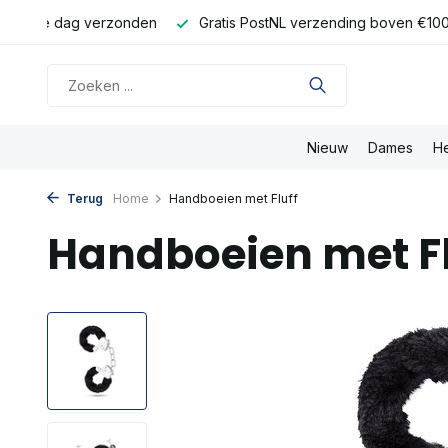
 dezelfde dag verzonden
Gratis PostNL verzending boven €100
Nieuw
Dames
H
Terug
Home
Handboeien met Fluff
Handboeien met Fl