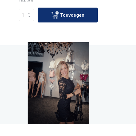
Incl. btw
Toevoegen