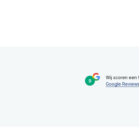
Wij scoren een
9
Google Review