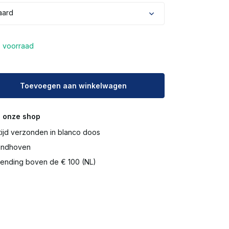
aard
 voorraad
Toevoegen aan winkelwagen
 onze shop
tijd verzonden in blanco doos
Eindhoven
ending boven de € 100 (NL)