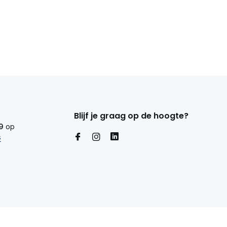
Blijf je graag op de hoogte?
9
op
s