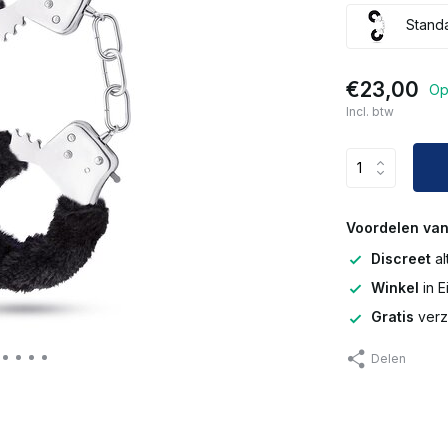
Stand
€23,00
Op
Incl. btw
Voordelen van
Discreet
al
Winkel
in 
Gratis
verz
Delen