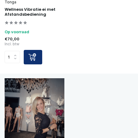
Tonga
Wellness Vibratie ei met
Afstandsbediening
Op voorraad
€70,00
Incl. btw