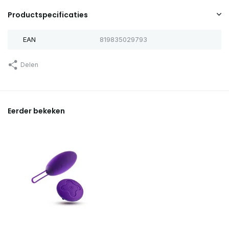
Productspecificaties
EAN
819835029793
Delen
Eerder bekeken