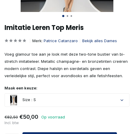
Imitatie Leren Top Meris
Merk:
Patrice Catanzaro
Bekijk alles Dames
Voeg glamour toe aan je look met deze two-tone bustier van bi-
stretch imitatieleer. Metallic champagne- en bronzetinten creëren
modern contrast. Diepe halslijn en sierdetails geven een
verleidelijke stijl, perfect voor avondlooks en alle fetishfeesten.
Maak een keuze:
Size : S
€50,00
€82,50
Op voorraad
Incl. btw