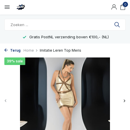
0
Gratis PostNL verzending boven €100,- (NL)
Terug
Home
Imitatie Leren Top Meris
39% sale