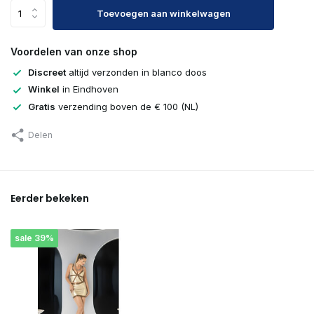
Toevoegen aan winkelwagen
Uitverkocht
Voordelen van onze shop
Uitverkocht
Discreet
altijd verzonden in blanco doos
Winkel
in Eindhoven
Gratis
verzending boven de € 100 (NL)
Delen
Eerder bekeken
sale 39%