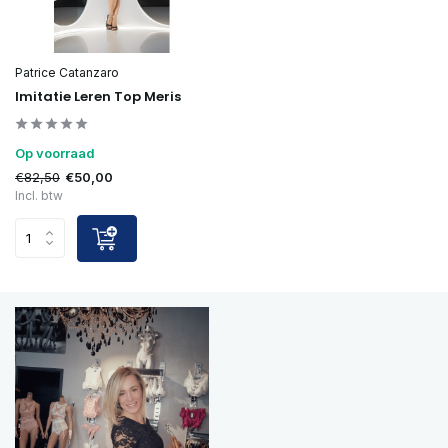
Patrice Catanzaro
Imitatie Leren Top Meris
Op voorraad
€82,50
€50,00
Incl. btw