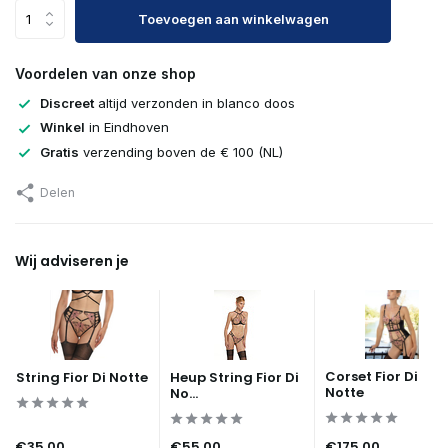
Toevoegen aan winkelwagen
Voordelen van onze shop
Discreet
altijd verzonden in blanco doos
Winkel
in Eindhoven
Gratis
verzending boven de € 100 (NL)
Delen
Wij adviseren je
Corset Fior Di
String Fior Di Notte
Heup String Fior Di
Notte
No...
€35,00
€55,00
€175,00