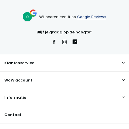
9
Wij scoren een
9
op
Google Reviews
Blijf je graag op de hoogte?
Klantenservice
WoW account
Informatie
Contact