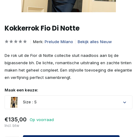
Kokkerrok Fio Di Notte
Merk:
Prelude Milano
Bekijk alles Nieuw
De rok uit de Fior di Notte collectie sluit naadloos aan bij de
bijpassende bh. De lichte, romantische uitstraling en zachte tinten
maken het geheel compleet. Een stijlvolle toevoeging die elegantie
en verfijning perfect samenbrengt.
Maak een keuze:
Size : S
€135,00
Op voorraad
Incl. btw