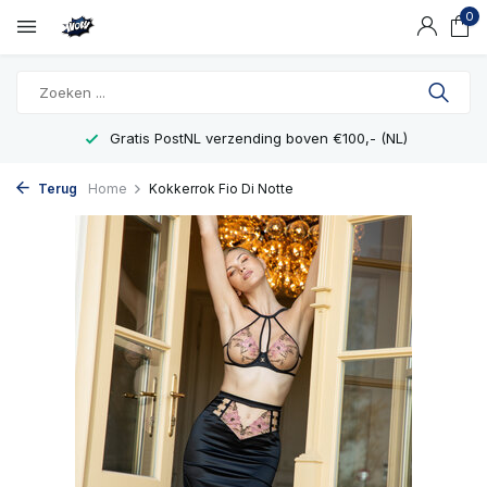
0
Gratis PostNL verzending boven €100,- (NL)
Terug
Home
Kokkerrok Fio Di Notte