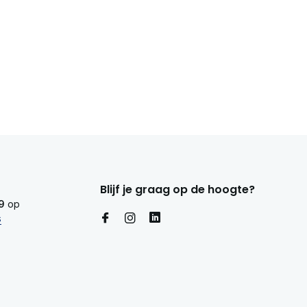
Blijf je graag op de hoogte?
9
op
s