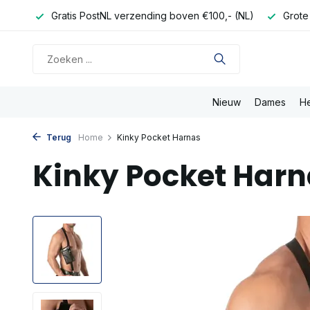
onden
Gratis PostNL verzending boven €100,- (NL)
Grote
Nieuw
Dames
H
Terug
Home
Kinky Pocket Harnas
Kinky Pocket Har