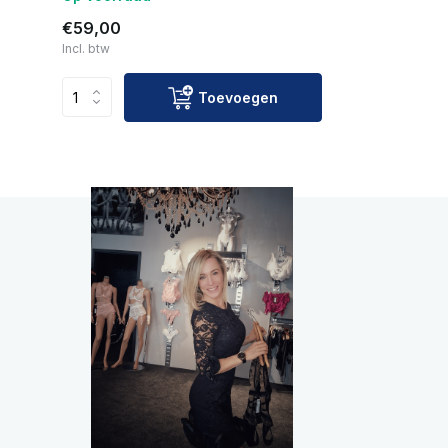
€59,00
Incl. btw
Toevoegen