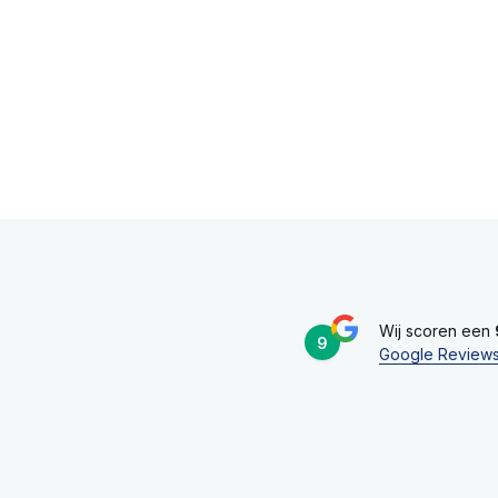
Wij scoren een
9
Google Review