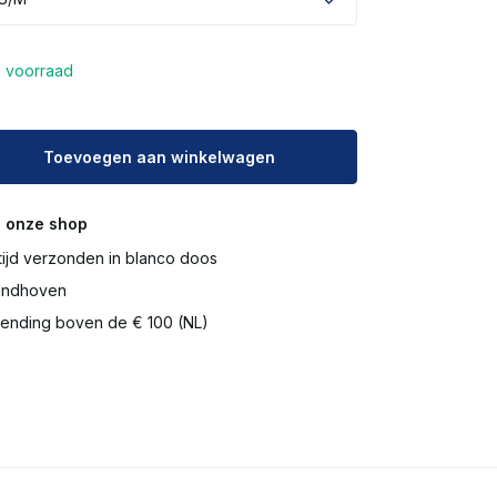
 voorraad
Toevoegen aan winkelwagen
 onze shop
tijd verzonden in blanco doos
Eindhoven
ending boven de € 100 (NL)