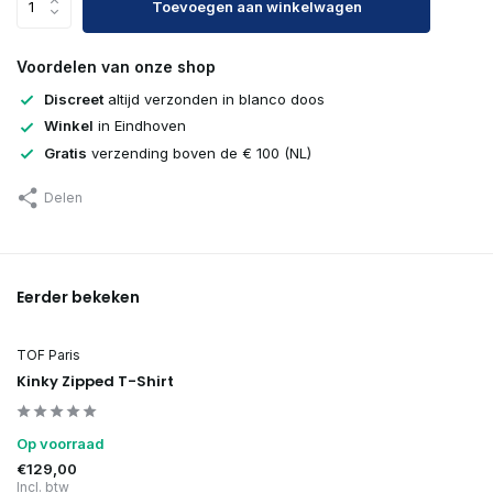
Toevoegen aan winkelwagen
Voordelen van onze shop
Discreet
altijd verzonden in blanco doos
Winkel
in Eindhoven
Gratis
verzending boven de € 100 (NL)
Delen
Eerder bekeken
TOF Paris
Kinky Zipped T-Shirt
Op voorraad
€129,00
Incl. btw