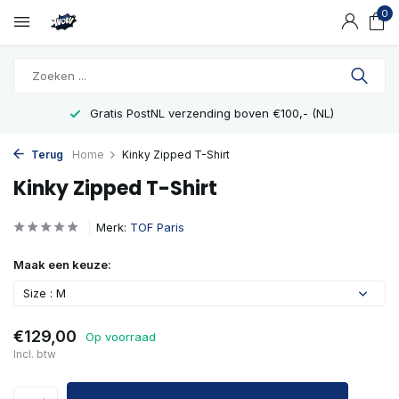
0
Gratis PostNL verzending boven €100,- (NL)
Terug
Home
Kinky Zipped T-Shirt
Kinky Zipped T-Shirt
Merk:
TOF Paris
Maak een keuze:
Size : M
€129,00
Op voorraad
Incl. btw