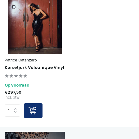
Patrice Catanzaro
Korsetjurk Volcanique Vinyl
Op voorraad
€297,50
Incl. btw