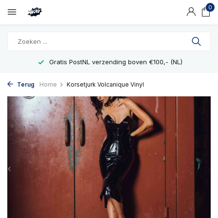
0
Gratis PostNL verzending boven €100,- (NL)
Terug
Home
Korsetjurk Volcanique Vinyl