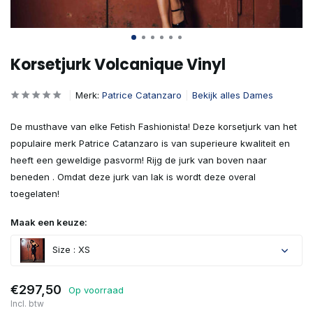
Korsetjurk Volcanique Vinyl
Merk:
Patrice Catanzaro
Bekijk alles Dames
De musthave van elke Fetish Fashionista! Deze korsetjurk van het
populaire merk Patrice Catanzaro is van superieure kwaliteit en
heeft een geweldige pasvorm! Rijg de jurk van boven naar
beneden . Omdat deze jurk van lak is wordt deze overal
toegelaten!
Maak een keuze:
Size : XS
€297,50
Op voorraad
Incl. btw