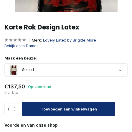
Korte Rok Design Latex
Merk:
Lovely Latex by Brigitte More
Bekijk alles Dames
Maak een keuze:
Size : L
€137,50
Op voorraad
Incl. btw
Toevoegen aan winkelwagen
Voordelen van onze shop