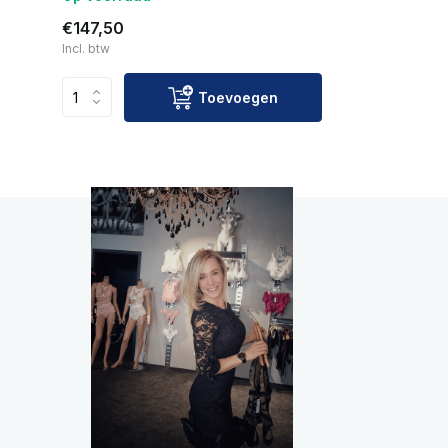
€147,50
Incl. btw
Toevoegen