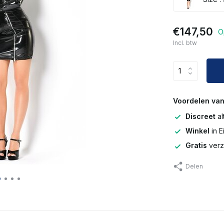
€147,50
O
Incl. btw
Voordelen van
Discreet
al
Winkel
in 
Gratis
verz
Delen