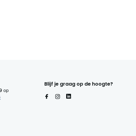
Blijf je graag op de hoogte?
9
op
s