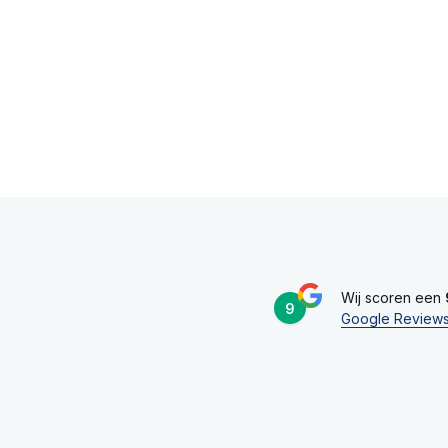
Wij scoren een
9
Google Review