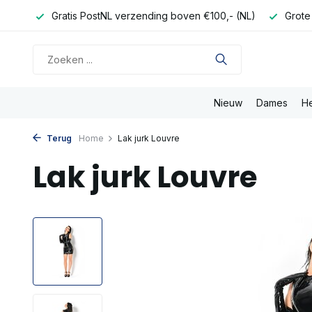
onden
Gratis PostNL verzending boven €100,- (NL)
Grote
Nieuw
Dames
H
Terug
Home
Lak jurk Louvre
Lak jurk Louvre