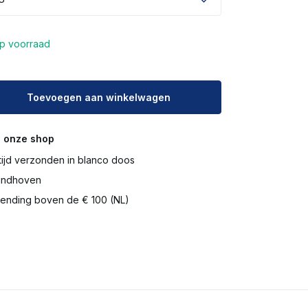
p voorraad
Toevoegen aan winkelwagen
Uitverkocht
 onze shop
tijd verzonden in blanco doos
Eindhoven
ending boven de € 100 (NL)