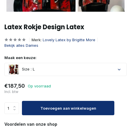
Latex Rokje Design Latex
Merk:
Lovely Latex by Brigitte More
Bekijk alles Dames
Maak een keuze:
Size : L
€187,50
Op voorraad
Incl. btw
Toevoegen aan winkelwagen
Voordelen van onze shop