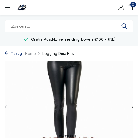
0
Gratis PostNL verzending boven €100,- (NL)
Terug
Home
Legging Dina Rits