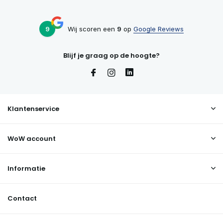
9
Wij scoren een
9
op
Google Reviews
Blijf je graag op de hoogte?
Klantenservice
WoW account
Informatie
Contact