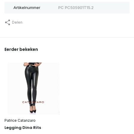
Artikelnummer
PC PC505901T15.2
Delen
Eerder bekeken
Patrice Catanzaro
Legging Dina Rits