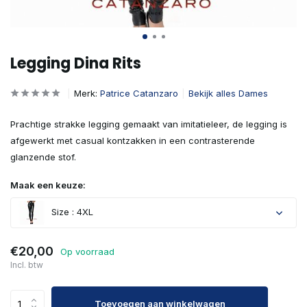
Legging Dina Rits
Merk:
Patrice Catanzaro
Bekijk alles Dames
Prachtige strakke legging gemaakt van imitatieleer, de legging is
afgewerkt met casual kontzakken in een contrasterende
glanzende stof.
Maak een keuze:
Size : 4XL
€20,00
Op voorraad
Incl. btw
Toevoegen aan winkelwagen