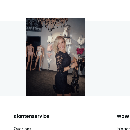
Klantenservice
WoW 
Over ons
Inlogg