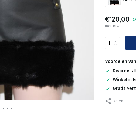
€120,00
O
Incl. btw
Voordelen van
Discreet
al
Winkel
in 
Gratis
verz
Delen