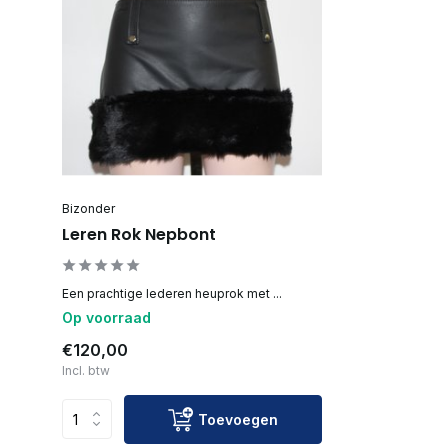
Bizonder
Leren Rok Nepbont
Een prachtige lederen heuprok met ...
Op voorraad
€120,00
Incl. btw
Toevoegen