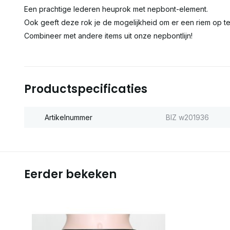
Een prachtige lederen heuprok met nepbont-element.
Ook geeft deze rok je de mogelijkheid om er een riem op t
Combineer met andere items uit onze nepbontlijn!
Productspecificaties
Artikelnummer
BIZ w201936
Eerder bekeken