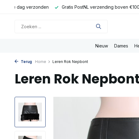
 dezelfde dag verzonden
Gratis PostNL verzending boven €100
Nieuw
Dames
H
Terug
Home
Leren Rok Nepbont
Leren Rok Nepbon