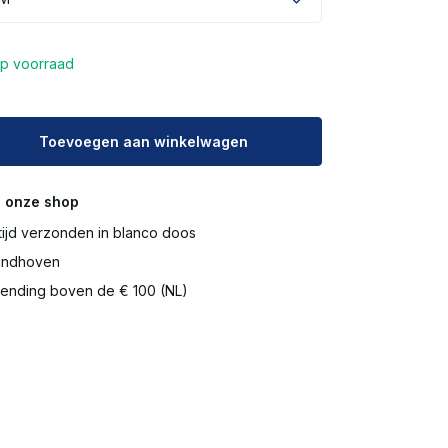
p voorraad
Toevoegen aan winkelwagen
 onze shop
tijd verzonden in blanco doos
Eindhoven
ending boven de € 100 (NL)