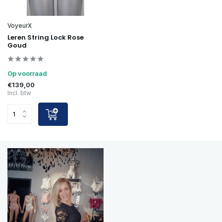
VoyeurX
Leren String Lock Rose
Goud
Op voorraad
€139,00
Incl. btw