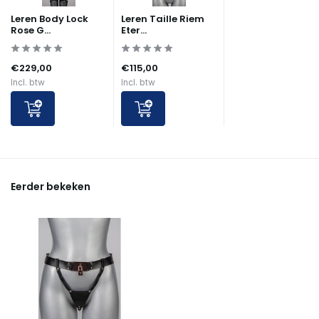
Leren Body Lock
Leren Taille Riem
Rose G...
Eter...
€229,00
€115,00
Incl. btw
Incl. btw
Eerder bekeken