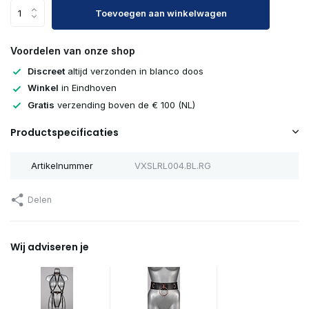
Toevoegen aan winkelwagen
Voordelen van onze shop
Discreet
altijd verzonden in blanco doos
Winkel
in Eindhoven
Gratis
verzending boven de € 100 (NL)
Productspecificaties
Artikelnummer
VXSLRL004.BL.RG
Delen
Wij adviseren je