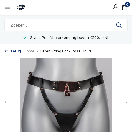
0
Gratis PostNL verzending boven €100,- (NL)
Terug
Home
Leren String Lock Rose Goud