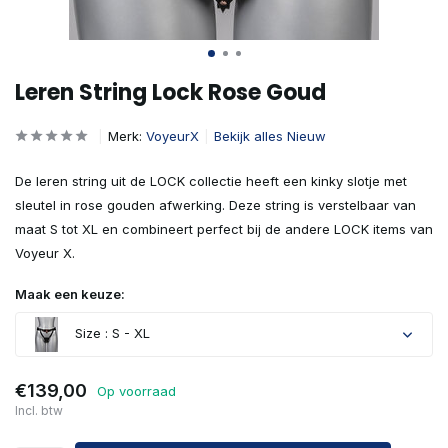
Leren String Lock Rose Goud
Merk:
VoyeurX
Bekijk alles Nieuw
De leren string uit de LOCK collectie heeft een kinky slotje met
sleutel in rose gouden afwerking. Deze string is verstelbaar van
maat S tot XL en combineert perfect bij de andere LOCK items van
Voyeur X.
Maak een keuze:
Size : S - XL
€139,00
Op voorraad
Incl. btw