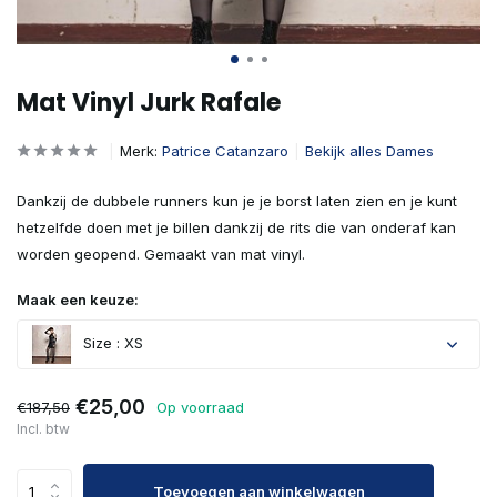
Mat Vinyl Jurk Rafale
Merk:
Patrice Catanzaro
Bekijk alles Dames
Dankzij de dubbele runners kun je je borst laten zien en je kunt
hetzelfde doen met je billen dankzij de rits die van onderaf kan
worden geopend. Gemaakt van mat vinyl.
Maak een keuze:
Size : XS
€25,00
€187,50
Op voorraad
Incl. btw
Toevoegen aan winkelwagen