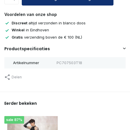
Voordelen van onze shop
Discreet
altijd verzonden in blanco doos
Winkel
in Eindhoven
Gratis
verzending boven de € 100 (NL)
Productspecificaties
Artikelnummer
PC707503T18
Delen
Eerder bekeken
sale 87%