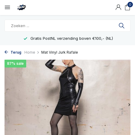
0
Gratis PostNL verzending boven €100,- (NL)
Terug
Home
Mat Vinyl Jurk Rafale
87% sale