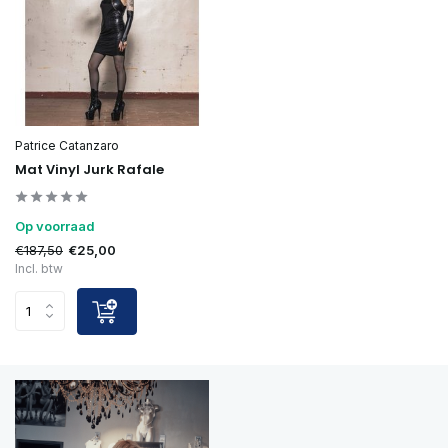
Patrice Catanzaro
Mat Vinyl Jurk Rafale
Op voorraad
€187,50
€25,00
Incl. btw