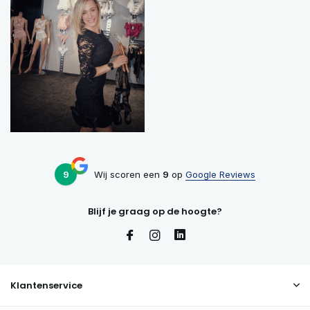
9
Wij scoren een
9
op
Google Reviews
Blijf je graag op de hoogte?
Klantenservice