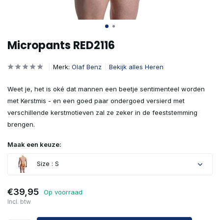
Micropants RED2116
Merk:
Olaf Benz
Bekijk alles Heren
Weet je, het is oké dat mannen een beetje sentimenteel worden
met Kerstmis - en een goed paar ondergoed versierd met
verschillende kerstmotieven zal ze zeker in de feeststemming
brengen.
Maak een keuze:
Size : S
€39,95
Op voorraad
Incl. btw