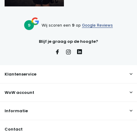
9
Wij scoren een
9
op
Google Reviews
Blijf je graag op de hoogte?
Klantenservice
WoW account
Informatie
Contact