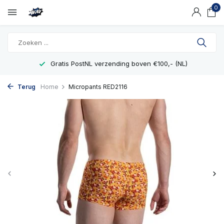
0
Gratis PostNL verzending boven €100,- (NL)
Terug
Home
Micropants RED2116