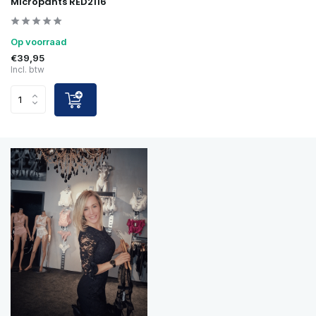
Micropants RED2116
Op voorraad
€39,95
Incl. btw