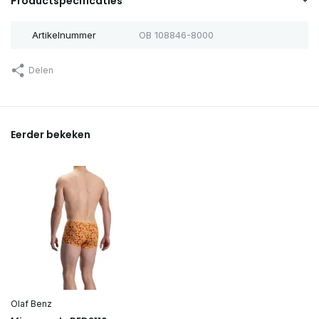
Productspecificaties
Artikelnummer
OB 108846-8000
Delen
Eerder bekeken
Olaf Benz