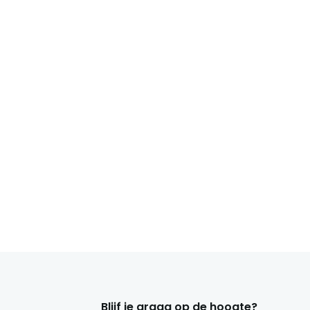
Blijf je graag op de hoogte?