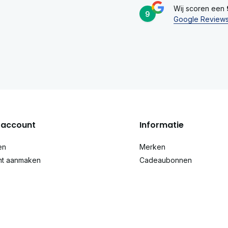
Wij scoren een
9
Google Review
account
Informatie
en
Merken
nt aanmaken
Cadeaubonnen