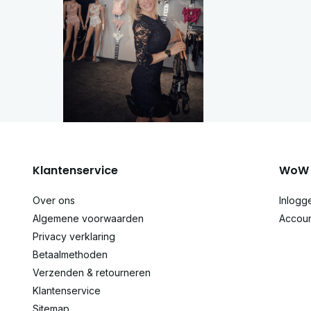
Klantenservice
WoW 
Over ons
Inlogg
Algemene voorwaarden
Accou
Privacy verklaring
Betaalmethoden
Verzenden & retourneren
Klantenservice
Sitemap