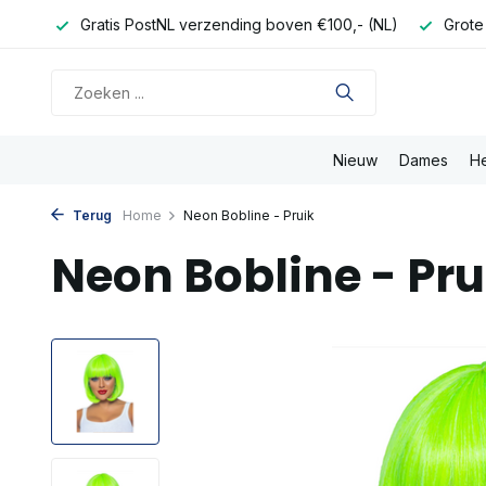
onden
Gratis PostNL verzending boven €100,- (NL)
Grote
Nieuw
Dames
H
Terug
Home
Neon Bobline - Pruik
Neon Bobline - Pru