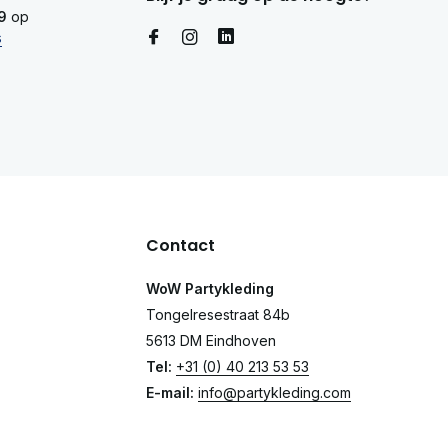
9
op
s
Contact
WoW Partykleding
Tongelresestraat 84b
5613 DM Eindhoven
Tel:
+31 (0) 40 213 53 53
E-mail:
info@partykleding.com