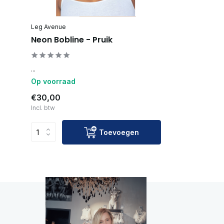
Leg Avenue
Neon Bobline - Pruik
...
Op voorraad
€30,00
Incl. btw
Toevoegen