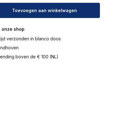
Toevoegen aan winkelwagen
 onze shop
tijd verzonden in blanco doos
Eindhoven
ending boven de € 100 (NL)