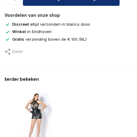
Uitverkocht
Voordelen van onze shop
Uitverkocht
Discreet
altijd verzonden in blanco doos
Winkel
in Eindhoven
Uitverkocht
Gratis
verzending boven de € 100 (NL)
Delen
Eerder bekeken