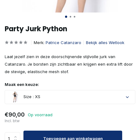
Party Jurk Python
Merk:
Patrice Catanzaro
Bekijk alles Wetlook
Laat jezelf zien in deze doorschijnende stijlvolle jurk van
Catanzaro. Je borsten zijn zichtbaar en krijgen een extra lift door
de stevige, elastische mesh stof.
Maak een keuze:
Size : XS
€90,00
Op voorraad
Incl. btw
Uitverkocht
Toevoegen aan winkelwagen