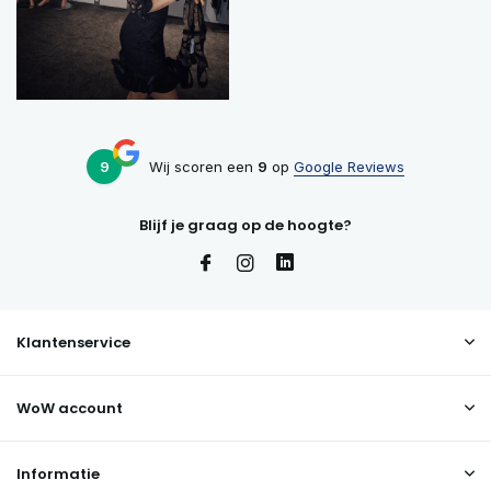
9
Wij scoren een
9
op
Google Reviews
Blijf je graag op de hoogte?
Klantenservice
WoW account
Informatie