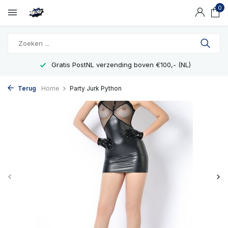
0
Gratis PostNL verzending boven €100,- (NL)
Terug
Home
Party Jurk Python