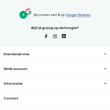
9
Wij scoren een
9
op
Google Reviews
Blijf je graag op de hoogte?
Klantenservice
WoW account
Informatie
Contact