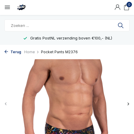
0
Gratis PostNL verzending boven €100,- (NL)
Terug
Home
Pocket Pants M2376