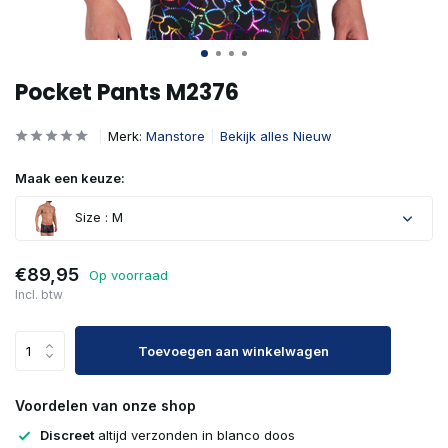
Pocket Pants M2376
Merk:
Manstore
Bekijk alles Nieuw
Maak een keuze:
Size : M
€89,95
Op voorraad
Incl. btw
Toevoegen aan winkelwagen
Voordelen van onze shop
Discreet
altijd verzonden in blanco doos