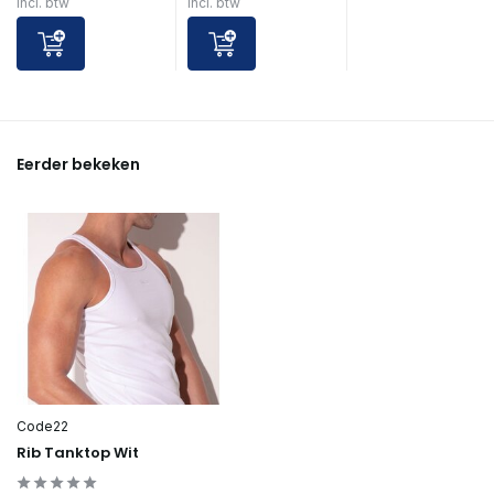
Incl. btw
Incl. btw
Eerder bekeken
Code22
Rib Tanktop Wit