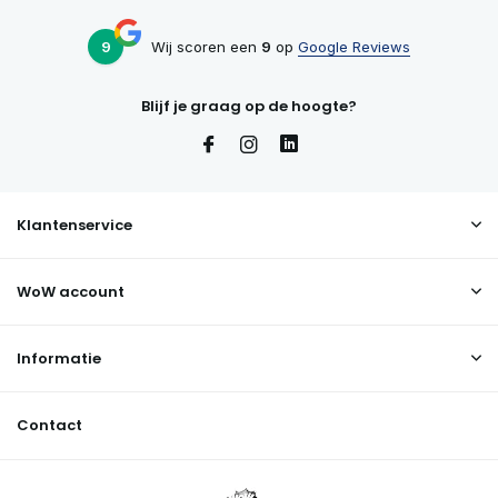
9
Wij scoren een
9
op
Google Reviews
Blijf je graag op de hoogte?
Klantenservice
WoW account
Informatie
Contact