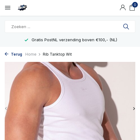
0
Gratis PostNL verzending boven €100,- (NL)
Terug
Home
Rib Tanktop Wit