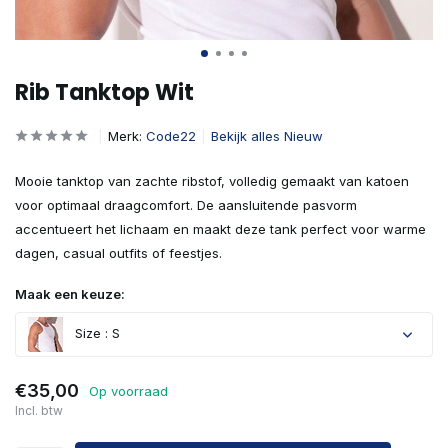
Rib Tanktop Wit
Merk:
Code22
Bekijk alles Nieuw
Mooie tanktop van zachte ribstof, volledig gemaakt van katoen
voor optimaal draagcomfort. De aansluitende pasvorm
accentueert het lichaam en maakt deze tank perfect voor warme
dagen, casual outfits of feestjes.
Maak een keuze:
Size : S
€35,00
Op voorraad
Incl. btw