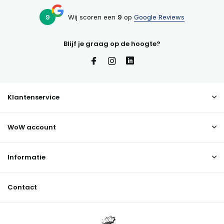
9
Wij scoren een
9
op
Google Reviews
Blijf je graag op de hoogte?
Klantenservice
WoW account
Informatie
Contact