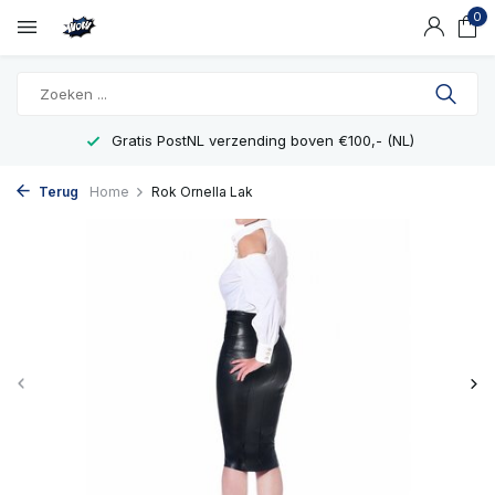
0
Gratis PostNL verzending boven €100,- (NL)
Terug
Home
Rok Ornella Lak