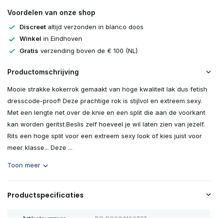
Voordelen van onze shop
Discreet
altijd verzonden in blanco doos
Winkel
in Eindhoven
Gratis
verzending boven de € 100 (NL)
Productomschrijving
Mooie strakke kokerrok gemaakt van hoge kwaliteit lak dus fetish
dresscode-proof! Deze prachtige rok is stijlvol en extreem sexy.
Met een lengte net over de knie en een split die aan de voorkant
kan worden geritst.Beslis zelf hoeveel je wil laten zien van jezelf.
Rits een hoge split voor een extreem sexy look of kies juist voor
meer klasse... Deze ...
Toon meer
Productspecificaties