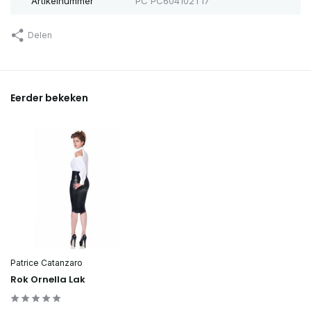
Artikelnummer
PC PC604102T17
Delen
Eerder bekeken
Patrice Catanzaro
Rok Ornella Lak