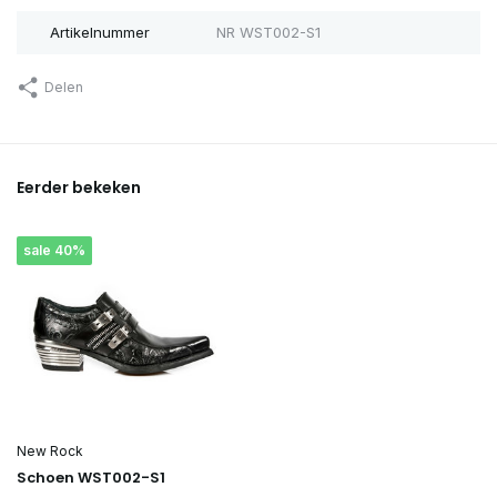
Artikelnummer
NR WST002-S1
Delen
Eerder bekeken
sale 40%
New Rock
Schoen WST002-S1