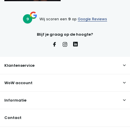
9
Wij scoren een
9
op
Google Reviews
Blijf je graag op de hoogte?
Klantenservice
WoW account
Informatie
Contact