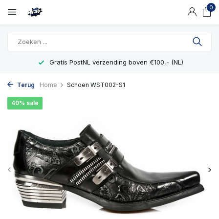
0
Gratis PostNL verzending boven €100,- (NL)
Terug
Home
Schoen WST002-S1
40% sale