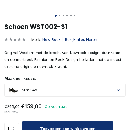
Schoen WST002-S1
Merk:
New Rock
Bekijk alles Heren
Original Western met de kracht van Newrock design, duurzaam
en comfortabel. Fashion en Rock Design herladen met de meest
extreme originele newrock-kracht.
Maak een keuze:
Size : 45
€159,00
€265,00
Op voorraad
Incl. btw
Toevoegen aan winkelwagen