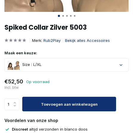
Spiked Collar Zilver 5003
Merk:
Rub2Play
Bekijk alles Accessoires
Maak een keuze:
Size : L/XL
€52,50
Op voorraad
Incl. btw
Toevoegen aan winkelwagen
Voordelen van onze shop
Discreet
altijd verzonden in blanco doos