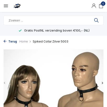
0
Gratis PostNL verzending boven €100,- (NL)
Terug
Home
Spiked Collar Zilver 5003