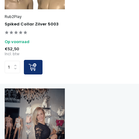
Rub2Play
Spiked Collar Zilver 5003
Op voorraad
€52,50
Incl. btw