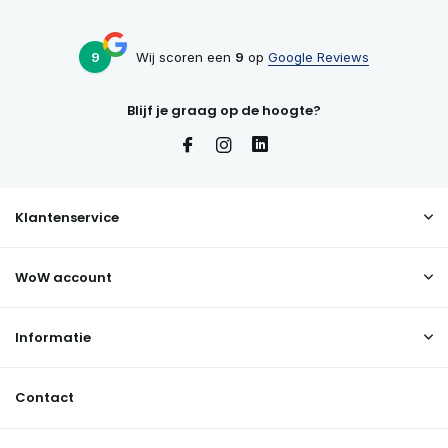
9
Wij scoren een
9
op
Google Reviews
Blijf je graag op de hoogte?
Klantenservice
WoW account
Informatie
Contact