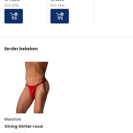
Incl. btw
Incl. btw
Eerder bekeken
Manstore
String Glitter rood