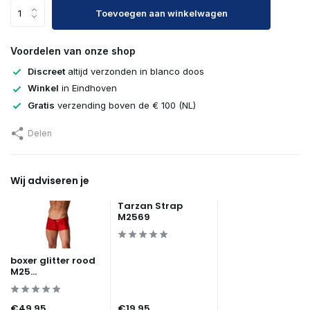
Toevoegen aan winkelwagen
Voordelen van onze shop
Discreet
altijd verzonden in blanco doos
Winkel
in Eindhoven
Gratis
verzending boven de € 100 (NL)
Delen
Wij adviseren je
Tarzan Strap
M2569
boxer glitter rood
M25...
€49,95
€19,95