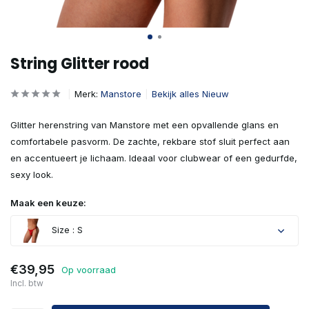
String Glitter rood
Merk:
Manstore
Bekijk alles Nieuw
Glitter herenstring van Manstore met een opvallende glans en
comfortabele pasvorm. De zachte, rekbare stof sluit perfect aan
en accentueert je lichaam. Ideaal voor clubwear of een gedurfde,
sexy look.
Maak een keuze:
Size : S
€39,95
Op voorraad
Incl. btw