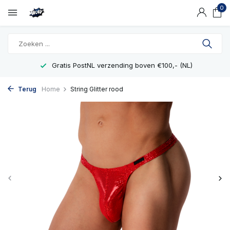
0
Gratis PostNL verzending boven €100,- (NL)
Terug
Home
String Glitter rood