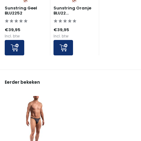
Sunstring Geel
Sunstring Oranje
BLU2252
BLU22...
€39,95
€39,95
Incl. btw
Incl. btw
Eerder bekeken