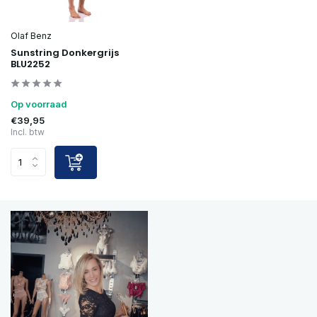
Olaf Benz
Sunstring Donkergrijs
BLU2252
Op voorraad
€39,95
Incl. btw