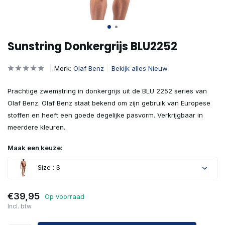
Sunstring Donkergrijs BLU2252
Merk:
Olaf Benz
Bekijk alles Nieuw
Prachtige zwemstring in donkergrijs uit de BLU 2252 series van
Olaf Benz. Olaf Benz staat bekend om zijn gebruik van Europese
stoffen en heeft een goede degelijke pasvorm. Verkrijgbaar in
meerdere kleuren.
Maak een keuze:
Size : S
€39,95
Op voorraad
Incl. btw
Uitverkocht