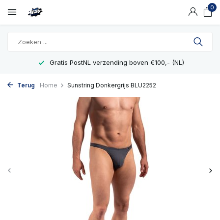
0
Gratis PostNL verzending boven €100,- (NL)
Terug
Home
Sunstring Donkergrijs BLU2252