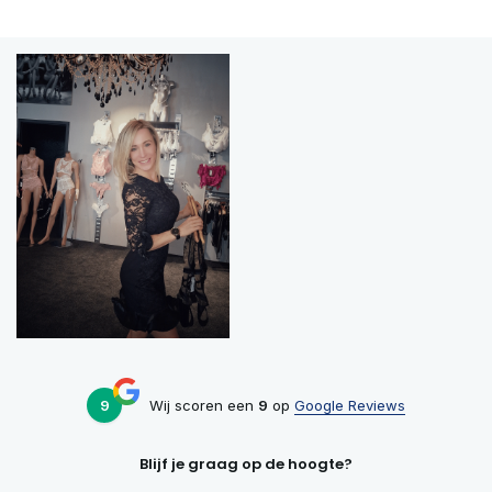
9
Wij scoren een
9
op
Google Reviews
Blijf je graag op de hoogte?