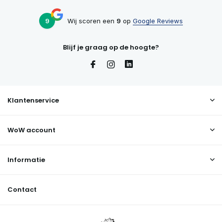
9
Wij scoren een
9
op
Google Reviews
Blijf je graag op de hoogte?
Klantenservice
WoW account
Informatie
Contact