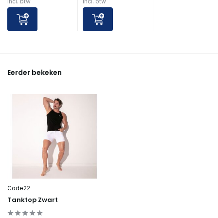
Incl. btw
Incl. btw
Eerder bekeken
Code22
Tanktop Zwart