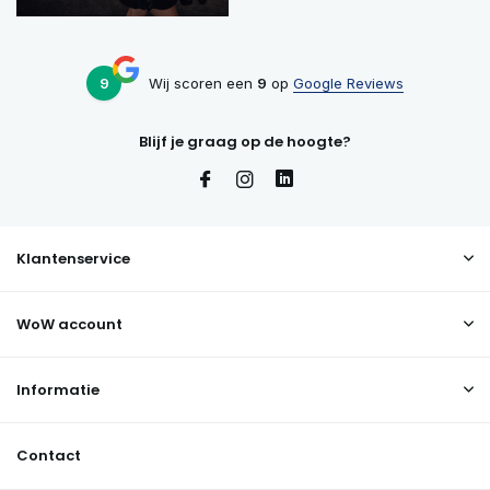
9
Wij scoren een
9
op
Google Reviews
Blijf je graag op de hoogte?
Klantenservice
WoW account
Informatie
Contact