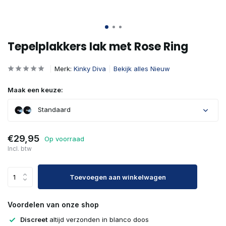
Tepelplakkers Iak met Rose Ring
Merk:
Kinky Diva
Bekijk alles Nieuw
Maak een keuze:
Standaard
€29,95
Op voorraad
Incl. btw
Toevoegen aan winkelwagen
Voordelen van onze shop
Discreet
altijd verzonden in blanco doos