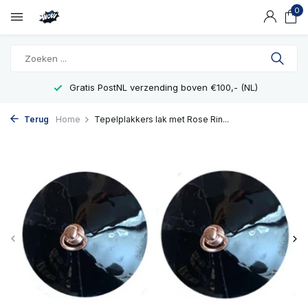
0
Gratis PostNL verzending boven €100,- (NL)
Terug
Home
Tepelplakkers Iak met Rose Rin...