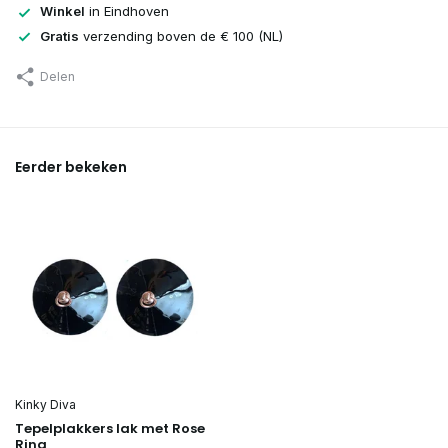
Winkel
in Eindhoven
Gratis
verzending boven de € 100 (NL)
Delen
Eerder bekeken
Kinky Diva
Tepelplakkers Iak met Rose
Ring