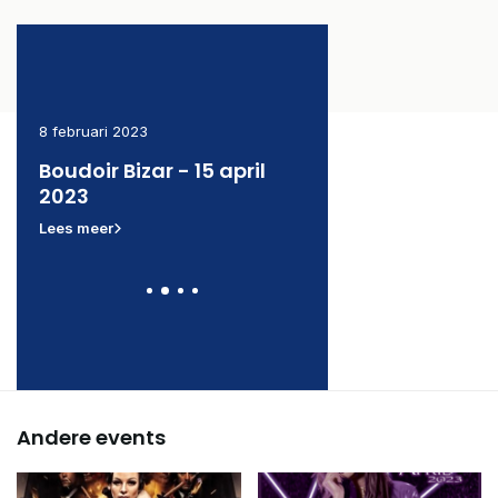
8 februari 2023
8 februari 2023
Boudoir Bizar - 15 april
Kinky on the Beach
2023
april 2023
Lees meer
Lees meer
Andere events