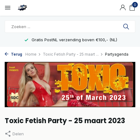
0
Gratis PostNL verzending boven €100,- (NL)
Terug
Home
Toxic Fetish Party - 25 maart ...
Partyagenda
Toxic Fetish Party - 25 maart 2023
Delen