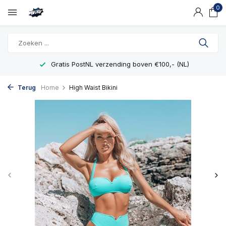
0
Gratis PostNL verzending boven €100,- (NL)
Terug
Home
High Waist Bikini