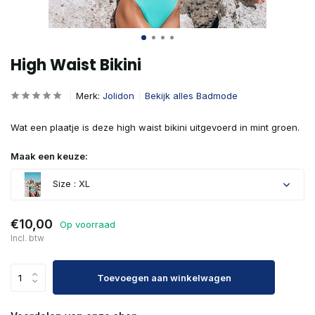
High Waist Bikini
Merk:
Jolidon
Bekijk alles Badmode
Wat een plaatje is deze high waist bikini uitgevoerd in mint groen.
Maak een keuze:
Size : XL
€10,00
Op voorraad
Incl. btw
Toevoegen aan winkelwagen