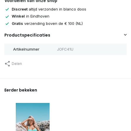
Voordelen van onze shop
Discreet
altijd verzonden in blanco doos
Winkel
in Eindhoven
Gratis
verzending boven de € 100 (NL)
Productspecificaties
Artikelnummer
JOFC41U
Delen
Eerder bekeken