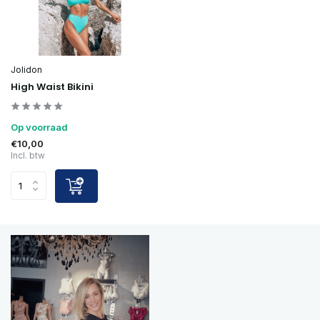
Jolidon
High Waist Bikini
Op voorraad
€10,00
Incl. btw